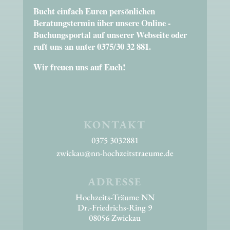
Bucht einfach Euren persönlichen
Beratungstermin über unsere Online -
Buchungsportal auf unserer Webseite oder
ruft uns an unter 0375/30 32 881.
Wir freuen uns auf Euch!
KONTAKT
0375 3032881
zwickau@nn-hochzeitstraeume.de
ADRESSE
Hochzeits-Träume NN
Dr.-Friedrichs-Ring 9
08056 Zwickau